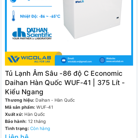
Tủ Lạnh Âm Sâu -86 độ C Economic
Daihan Hàn Quốc WUF-41 | 375 Lít -
Kiểu Ngang
Thương hiệu:
Daihan - Hàn Quốc
Mã sản phẩm:
WUF-41
Xuất xứ:
Hàn Quốc
Bảo hành:
12 tháng
Tình trạng:
Còn hàng
Liên hệ