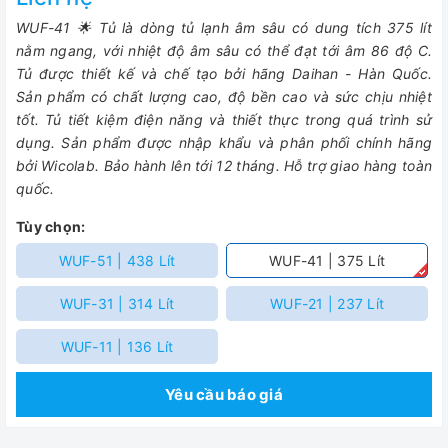
WUF-41 🌟 Tủ là dòng tủ lạnh âm sâu có dung tích 375 lít
nằm ngang, với nhiệt độ âm sâu có thể đạt tới âm 86 độ C.
Tủ được thiết kế và chế tạo bởi hãng Daihan - Hàn Quốc.
Sản phẩm có chất lượng cao, độ bền cao và sức chịu nhiệt
tốt. Tủ tiết kiệm điện năng và thiết thực trong quá trình sử
dụng. Sản phẩm được nhập khẩu và phân phối chính hãng
bởi Wicolab. Bảo hành lên tới 12 tháng. Hỗ trợ giao hàng toàn
quốc.
Tùy chọn:
WUF-51 | 438 Lít
WUF-41 | 375 Lít
WUF-31 | 314 Lít
WUF-21 | 237 Lít
WUF-11 | 136 Lít
Yêu cầu báo giá