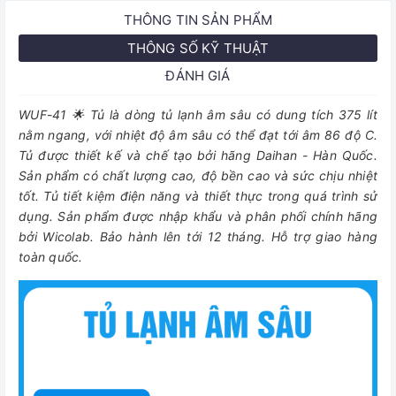
THÔNG TIN SẢN PHẨM
THÔNG SỐ KỸ THUẬT
ĐÁNH GIÁ
WUF-41 🌟 Tủ là dòng tủ lạnh âm sâu có dung tích 375 lít
nằm ngang, với nhiệt độ âm sâu có thể đạt tới âm 86 độ C.
Tủ được thiết kế và chế tạo bởi hãng Daihan - Hàn Quốc.
Sản phẩm có chất lượng cao, độ bền cao và sức chịu nhiệt
tốt. Tủ tiết kiệm điện năng và thiết thực trong quá trình sử
dụng. Sản phẩm được nhập khẩu và phân phối chính hãng
bởi Wicolab. Bảo hành lên tới 12 tháng. Hỗ trợ giao hàng
toàn quốc.