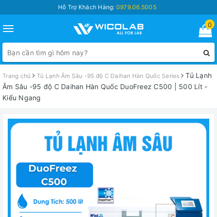
Hỗ Trợ Khách Hàng:
0979.06.5005
0
Toggle
navigation
Tủ Lạnh
Trang chủ
Tủ Lạnh Âm Sâu -95 độ C Daihan Hàn Quốc Series
Âm Sâu -95 độ C Daihan Hàn Quốc DuoFreez C500 | 500 Lít -
Kiểu Ngang