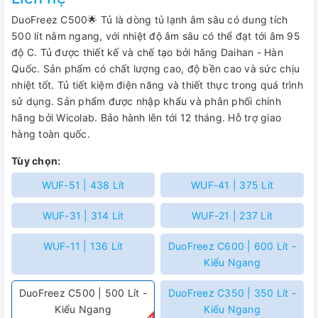
DuoFreez C500🌟 Tủ là dòng tủ lạnh âm sâu có dung tích
500 lít nằm ngang, với nhiệt độ âm sâu có thể đạt tới âm 95
độ C. Tủ được thiết kế và chế tạo bởi hãng Daihan - Hàn
Quốc. Sản phẩm có chất lượng cao, độ bền cao và sức chịu
nhiệt tốt. Tủ tiết kiệm điện năng và thiết thực trong quá trình
sử dụng. Sản phẩm được nhập khẩu và phân phối chính
hãng bởi Wicolab. Bảo hành lên tới 12 tháng. Hỗ trợ giao
hàng toàn quốc.
Tùy chọn:
WUF-51 | 438 Lít
WUF-41 | 375 Lít
WUF-31 | 314 Lít
WUF-21 | 237 Lít
WUF-11 | 136 Lít
DuoFreez C600 | 600 Lít -
Kiểu Ngang
DuoFreez C500 | 500 Lít -
DuoFreez C350 | 350 Lít -
Kiểu Ngang
Kiểu Ngang