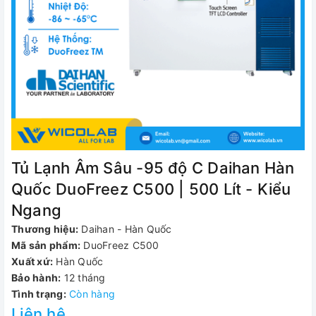
Tủ Lạnh Âm Sâu -95 độ C Daihan Hàn
Quốc DuoFreez C500 | 500 Lít - Kiểu
Ngang
Thương hiệu:
Daihan - Hàn Quốc
Mã sản phẩm:
DuoFreez C500
Xuất xứ:
Hàn Quốc
Bảo hành:
12 tháng
Tình trạng:
Còn hàng
Liên hệ