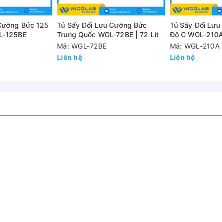
 Cưỡng Bức 125
Tủ Sấy Đối Lưu Cưỡng Bức
Tủ Sấy Đối Lư
GL-125BE
Trung Quốc WGL-72BE | 72 Lít
Độ C WGL-210A 
Mã: WGL-72BE
Mã: WGL-210A
Liên hệ
Liên hệ