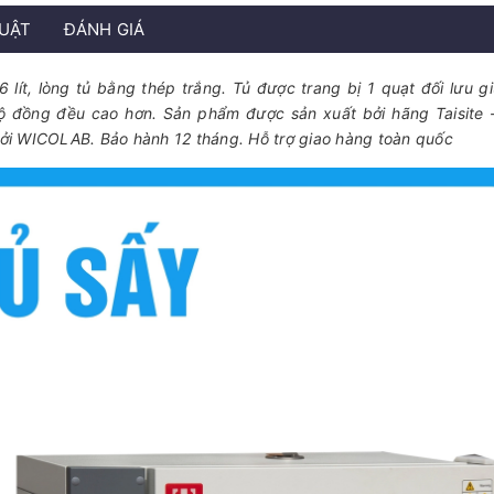
HUẬT
ĐÁNH GIÁ
 lít, lòng tủ bằng thép trắng. Tủ được trang bị 1 quạt đối lưu g
độ đồng đều cao hơn. Sản phẩm được sản xuất bởi hãng Taisite 
ởi WICOLAB. Bảo hành 12 tháng. Hỗ trợ giao hàng toàn quốc