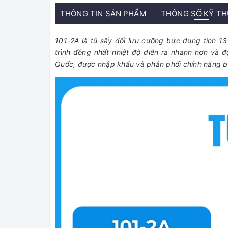
THÔNG TIN SẢN PHẨM
THÔNG SỐ KỸ T
101-2A là tủ sấy đối lưu cưỡng bức dung tích 136
trình đồng nhất nhiệt độ diễn ra nhanh hơn và 
Quốc, được nhập khẩu và phân phối chính hãng b