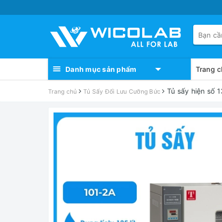
Danh mục sản phẩm
Trang c
Tủ sấy hiện số 1
Trang chủ
Tủ Sấy Đối Lưu Cưỡng Bức