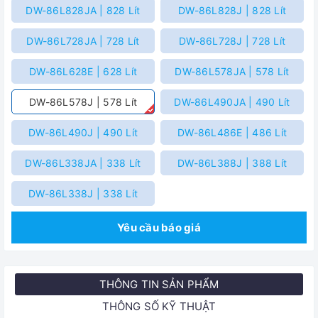
DW-86L828JA | 828 Lít
DW-86L828J | 828 Lít
DW-86L728JA | 728 Lít
DW-86L728J | 728 Lít
DW-86L628E | 628 Lít
DW-86L578JA | 578 Lít
DW-86L578J | 578 Lít
DW-86L490JA | 490 Lít
DW-86L490J | 490 Lít
DW-86L486E | 486 Lít
DW-86L338JA | 338 Lít
DW-86L388J | 388 Lít
DW-86L338J | 338 Lít
Yêu cầu báo giá
THÔNG TIN SẢN PHẨM
THÔNG SỐ KỸ THUẬT