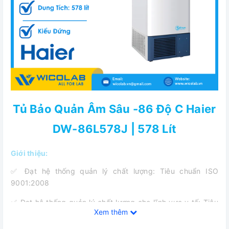
Tủ Bảo Quản Âm Sâu -86 Độ C Haier
DW-86L578J | 578 Lít
Giới thiệu:
✅ Đạt hệ thống quản lý chất lượng: Tiêu chuẩn ISO
9001:2008
✅ Đạt hệ thống quản lý chất lượng cho lĩnh vực y tế: Tiêu
Xem thêm
chuẩn EN ISO 13485:2003 AC:2007