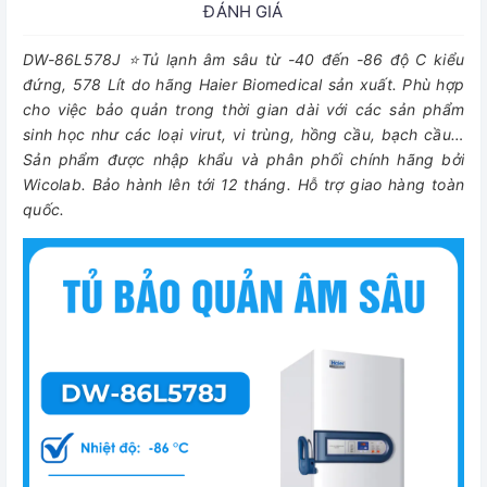
ĐÁNH GIÁ
DW-86L578J ⭐Tủ lạnh âm sâu từ -40 đến -86 độ C kiểu
đứng, 578 Lít do hãng Haier Biomedical sản xuất. Phù hợp
cho việc bảo quản trong thời gian dài với các sản phẩm
sinh học như các loại virut, vi trùng, hồng cầu, bạch cầu…
Sản phẩm được nhập khẩu và phân phối chính hãng bởi
Wicolab. Bảo hành lên tới 12 tháng. Hỗ trợ giao hàng toàn
quốc.