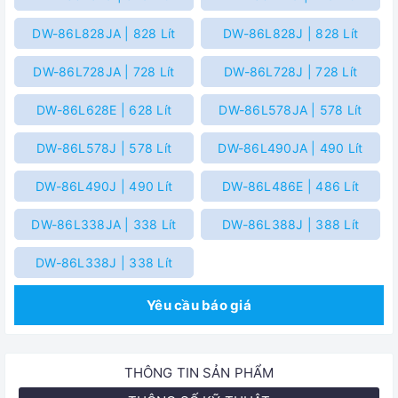
DW-86L828JA | 828 Lít
DW-86L828J | 828 Lít
DW-86L728JA | 728 Lít
DW-86L728J | 728 Lít
DW-86L628E | 628 Lít
DW-86L578JA | 578 Lít
DW-86L578J | 578 Lít
DW-86L490JA | 490 Lít
DW-86L490J | 490 Lít
DW-86L486E | 486 Lít
DW-86L338JA | 338 Lít
DW-86L388J | 388 Lít
DW-86L338J | 338 Lít
Yêu cầu báo giá
THÔNG TIN SẢN PHẨM