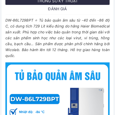
THÔNG SỐ KỸ THUẬT
ĐÁNH GIÁ
DW-86L729BPT ⭐ Tủ bảo quản âm sâu từ -40 đến -86 độ
C, có dung tích 729 Lít kiểu đứng do hãng Haier Biomedical
sản xuất. Phù hợp cho việc bảo quản trong thời gian dài với
các sản phẩm sinh học như các loại virut, vi trùng, hồng
cầu, bạch cầu… Sản phẩm được phân phối chính hãng bởi
Wicolab. Bảo hành lên tới 12 tháng. Hỗ trợ giao hàng toàn
quốc.