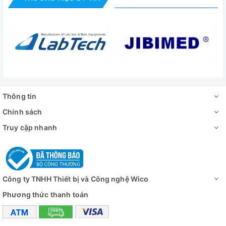
- Trọng lượng tủ: 350kg
- Nguồn điện: 220 – 240V/ 50Hz
- Công suất: 1100W
Đánh giá
Thông tin
Chính sách
Truy cập nhanh
Công ty TNHH Thiết bị và Công nghệ Wico
Phương thức thanh toán