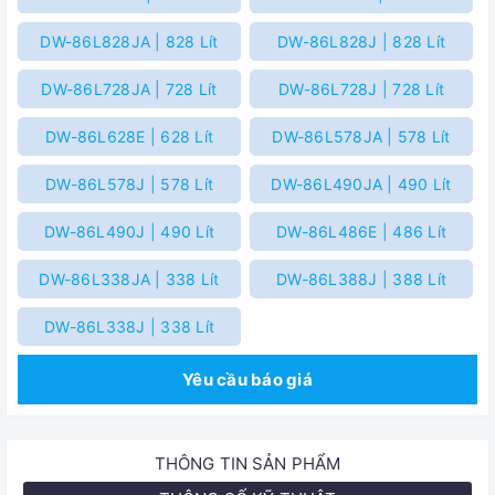
DW-86L828JA | 828 Lít
DW-86L828J | 828 Lít
DW-86L728JA | 728 Lít
DW-86L728J | 728 Lít
DW-86L628E | 628 Lít
DW-86L578JA | 578 Lít
DW-86L578J | 578 Lít
DW-86L490JA | 490 Lít
DW-86L490J | 490 Lít
DW-86L486E | 486 Lít
DW-86L338JA | 338 Lít
DW-86L388J | 388 Lít
DW-86L338J | 338 Lít
Yêu cầu báo giá
THÔNG TIN SẢN PHẨM