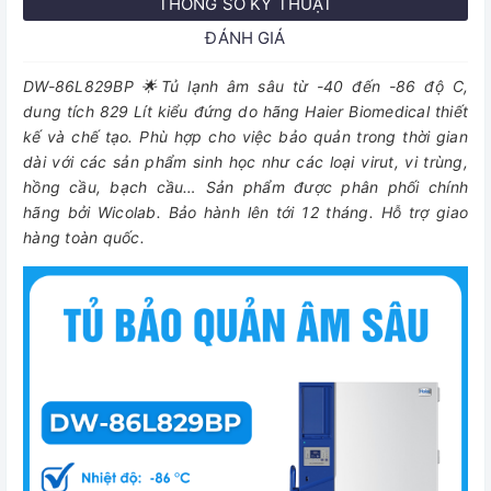
THÔNG SỐ KỸ THUẬT
ĐÁNH GIÁ
DW-86L829BP 🌟Tủ lạnh âm sâu từ -40 đến -86 độ C,
dung tích 829 Lít kiểu đứng do hãng Haier Biomedical thiết
kế và chế tạo. Phù hợp cho việc bảo quản trong thời gian
dài với các sản phẩm sinh học như các loại virut, vi trùng,
hồng cầu, bạch cầu… Sản phẩm được phân phối chính
hãng bởi Wicolab. Bảo hành lên tới 12 tháng. Hỗ trợ giao
hàng toàn quốc.