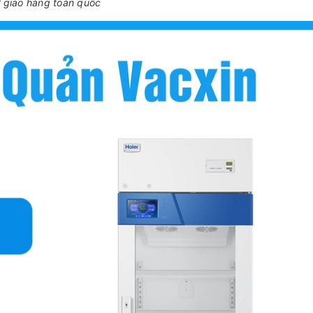
ợ giao hàng toàn quốc