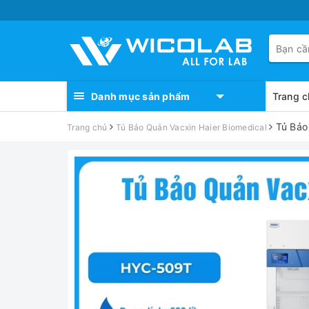
Danh mục sản phẩm
Trang c
Tủ Bảo
Trang chủ
Tủ Bảo Quản Vacxin Haier Biomedical