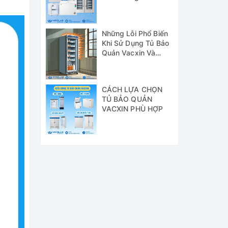
Chủng GSP
Những Lỗi Phổ Biến
Khi Sử Dụng Tủ Bảo
Quản Vacxin Và
Cách Khắc Phục
CÁCH LỰA CHỌN
TỦ BẢO QUẢN
VACXIN PHÙ HỢP