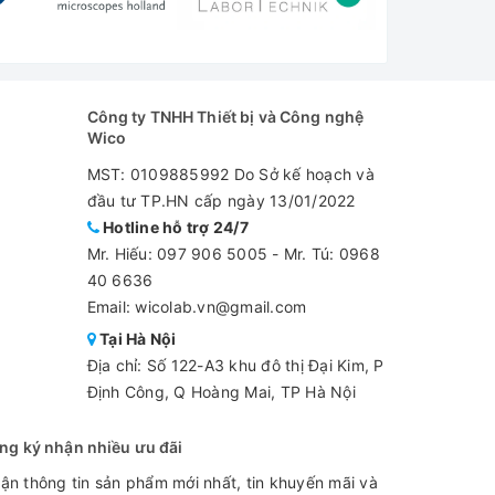
Công ty TNHH Thiết bị và Công nghệ
Wico
MST: 0109885992 Do Sở kế hoạch và
đầu tư TP.HN cấp ngày 13/01/2022
Hotline hỗ trợ 24/7
Mr. Hiếu:
097 906 5005
-
Mr. Tú: 0968
40 6636
Email: wicolab.vn@gmail.com
Tại Hà Nội
Địa chỉ: Số 122-A3 khu đô thị Đại Kim, P
Định Công, Q Hoàng Mai, TP Hà Nội
ng ký nhận nhiều ưu đãi
ận thông tin sản phẩm mới nhất, tin khuyến mãi và