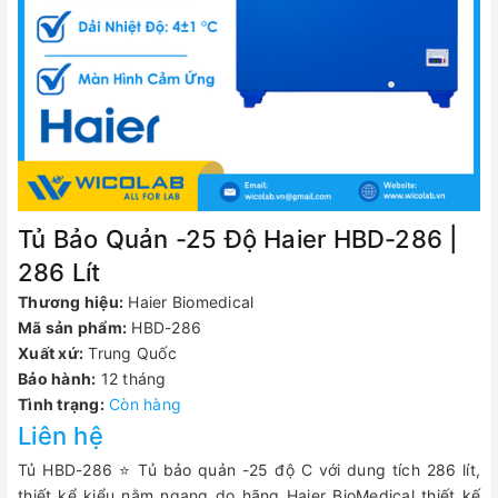
Tủ Bảo Quản -25 Độ Haier HBD-286 |
286 Lít
Thương hiệu:
Haier Biomedical
Mã sản phẩm:
HBD-286
Xuất xứ:
Trung Quốc
Bảo hành:
12 tháng
Tình trạng:
Còn hàng
Liên hệ
Tủ HBD-286 ⭐ Tủ bảo quản -25 độ C với dung tích 286 lít,
thiết kể kiểu nằm ngang do hãng Haier BioMedical thiết kế