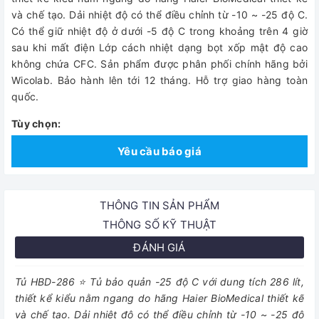
và chế tạo. Dải nhiệt độ có thể điều chỉnh từ -10 ~ -25 độ C.
Có thể giữ nhiệt độ ở dưới -5 độ C trong khoảng trên 4 giờ
sau khi mất điện Lớp cách nhiệt dạng bọt xốp mật độ cao
không chứa CFC. Sản phẩm được phân phối chính hãng bởi
Wicolab. Bảo hành lên tới 12 tháng. Hỗ trợ giao hàng toàn
quốc.
Tùy chọn:
Yêu cầu báo giá
THÔNG TIN SẢN PHẨM
THÔNG SỐ KỸ THUẬT
ĐÁNH GIÁ
Tủ HBD-286 ⭐ Tủ bảo quản -25 độ C với dung tích 286 lít,
thiết kể kiểu nằm ngang do hãng Haier BioMedical thiết kế
và chế tạo. Dải nhiệt độ có thể điều chỉnh từ -10 ~ -25 độ